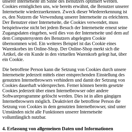
unserer Internetseite im Sinne des Benutzers optimiert werden.
Cookies ermöglichen uns, wie bereits erwähnt, die Benutzer unserer
Internetseite wiederzuerkennen. Zweck dieser Wiedererkennung ist
es, den Nutzern die Verwendung unserer Internetseite zu erleichtern.
Der Benutzer einer Internetseite, die Cookies verwendet, muss
beispielsweise nicht bei jedem Besuch der Internetseite erneut seine
Zugangsdaten eingeben, weil dies von der Internetseite und dem auf
dem Computersystem des Benutzers abgelegten Cookie
übernommen wird. Ein weiteres Beispiel ist das Cookie eines
Warenkorbes im Online-Shop. Der Online-Shop merkt sich die
Artikel, die ein Kunde in den virtuellen Warenkorb gelegt hat, über
ein Cookie.
Die betroffene Person kann die Setzung von Cookies durch unsere
Internetseite jederzeit mittels einer entsprechenden Einstellung des
genutzten Internetbrowsers verhindern und damit der Setzung von
Cookies dauerhaft widersprechen. Ferner können bereits gesetzte
Cookies jederzeit über einen Internetbrowser oder andere
Softwareprogramme gelöscht werden. Dies ist in allen gängigen
Internetbrowsern möglich. Deaktiviert die betroffene Person die
Setzung von Cookies in dem genutzten Internetbrowser, sind unter
Umständen nicht alle Funktionen unserer Internetseite
vollumfänglich nutzbar.
4. Erfassung von allgemeinen Daten und Informationen