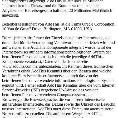
Sharingservices angezeigt. AddThis ist auf über 15 Millionen
Internetseiten im Einsatz, und die Buttons werden nach den
Angaben der Betreibergesellschaft über 20 Milliarden Mal jährlich
angezeigt.
Betreibergesellschaft von AddThis ist die Firma Oracle Corporation,
10 Van de Graaff Drive, Burlington, MA 01803, USA.
Durch jeden Aufruf einer der Einzelseiten dieser Internetseite, die
durch den für die Verarbeitung Verantwortlichen betrieben wird und
auf welcher eine AddThis-Komponente integriert wurde, wird der
Internetbrowser auf dem informationstechnologischen System der
betroffenen Person automatisch durch die jeweilige AddThis-
Komponente veranlasst, Daten von der Internetseite
www.addthis.com herunterzuladen. Im Rahmen dieses technischen
Verfahrens erhält AddThis Kenntnis über den Besuch und welche
konkrete Einzelseite dieser Internetseite durch das von der
betroffenen Person verwendete informationstechnologische System
genutzt wird. Ferner erhält AddThis Kenntnis über die vom Internet-
Service-Provider (ISP) vergebene IP-Adresse des von der
betroffenen Person verwendeten Computersystems, den
Browsertyp, die Browsersprache, die vor unserer Internetseite
aufgerufene Internetseite, das Datum sowie die Uhrzeit des Besuchs
unserer Internetseite. AddThis nutzt diese Daten, um anonymisierte
Nutzerprofile zu erstellen. Die auf diesem Wege an AddThis