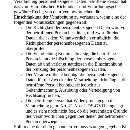
Verarbeitung personenbezogener Daten betroffene Person hat
das vom Europäischen Richtlinien- und Verordnungsgeber
gewährte Recht, von dem Verantwortlichen die
Einschränkung der Verarbeitung zu verlangen, wenn eine der
folgenden Voraussetzungen gegeben ist:
Die Richtigkeit der personenbezogenen Daten wird von
der betroffenen Person bestritten, und zwar für eine
Dauer, die es dem Verantwortlichen ermöglicht, die
Richtigkeit der personenbezogenen Daten zu
überprüfen.
Die Verarbeitung ist unrechtmäßig, die betroffene
Person lehnt die Löschung der personenbezogenen
Daten ab und verlangt stattdessen die Einschränkung
der Nutzung der personenbezogenen Daten.
Der Verantwortliche benötigt die personenbezogenen
Daten für die Zwecke der Verarbeitung nicht länger, die
betroffene Person benötigt sie jedoch zur
Geltendmachung, Ausübung oder Verteidigung von
Rechtsansprüchen.
Die betroffene Person hat Widerspruch gegen die
Verarbeitung gem. Art. 21 Abs. 1 DS-GVO eingelegt
und es steht noch nicht fest, ob die berechtigten Gründe
des Verantwortlichen gegenüber denen der betroffenen
Person überwiegen.
Sofern eine der oben genannten Voraussetzungen gegeben ist