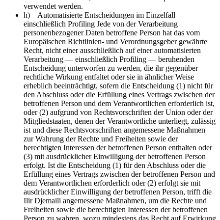
verwendet werden.
h) Automatisierte Entscheidungen im Einzelfall
einschließlich Profiling Jede von der Verarbeitung
personenbezogener Daten betroffene Person hat das vom
Europäischen Richtlinien- und Verordnungsgeber gewährte
Recht, nicht einer ausschließlich auf einer automatisierten
Verarbeitung — einschließlich Profiling — beruhenden
Entscheidung unterworfen zu werden, die ihr gegenüber
rechtliche Wirkung entfaltet oder sie in ähnlicher Weise
erheblich beeinträchtigt, sofern die Entscheidung (1) nicht für
den Abschluss oder die Erfüllung eines Vertrags zwischen der
betroffenen Person und dem Verantwortlichen erforderlich ist,
oder (2) aufgrund von Rechtsvorschriften der Union oder der
Mitgliedstaaten, denen der Verantwortliche unterliegt, zulässig
ist und diese Rechtsvorschriften angemessene Maßnahmen
zur Wahrung der Rechte und Freiheiten sowie der
berechtigten Interessen der betroffenen Person enthalten oder
(3) mit ausdrücklicher Einwilligung der betroffenen Person
erfolgt. Ist die Entscheidung (1) für den Abschluss oder die
Erfüllung eines Vertrags zwischen der betroffenen Person und
dem Verantwortlichen erforderlich oder (2) erfolgt sie mit
ausdrücklicher Einwilligung der betroffenen Person, trifft die
Ilir Djemaili angemessene Maßnahmen, um die Rechte und
Freiheiten sowie die berechtigten Interessen der betroffenen
Person zu wahren, wozu mindestens das Recht auf Erwirkung