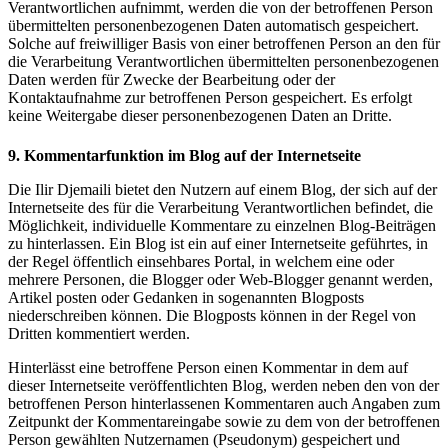
Verantwortlichen aufnimmt, werden die von der betroffenen Person
übermittelten personenbezogenen Daten automatisch gespeichert.
Solche auf freiwilliger Basis von einer betroffenen Person an den für
die Verarbeitung Verantwortlichen übermittelten personenbezogenen
Daten werden für Zwecke der Bearbeitung oder der
Kontaktaufnahme zur betroffenen Person gespeichert. Es erfolgt
keine Weitergabe dieser personenbezogenen Daten an Dritte.
9. Kommentarfunktion im Blog auf der Internetseite
Die Ilir Djemaili bietet den Nutzern auf einem Blog, der sich auf der
Internetseite des für die Verarbeitung Verantwortlichen befindet, die
Möglichkeit, individuelle Kommentare zu einzelnen Blog-Beiträgen
zu hinterlassen. Ein Blog ist ein auf einer Internetseite geführtes, in
der Regel öffentlich einsehbares Portal, in welchem eine oder
mehrere Personen, die Blogger oder Web-Blogger genannt werden,
Artikel posten oder Gedanken in sogenannten Blogposts
niederschreiben können. Die Blogposts können in der Regel von
Dritten kommentiert werden.
Hinterlässt eine betroffene Person einen Kommentar in dem auf
dieser Internetseite veröffentlichten Blog, werden neben den von der
betroffenen Person hinterlassenen Kommentaren auch Angaben zum
Zeitpunkt der Kommentareingabe sowie zu dem von der betroffenen
Person gewählten Nutzernamen (Pseudonym) gespeichert und