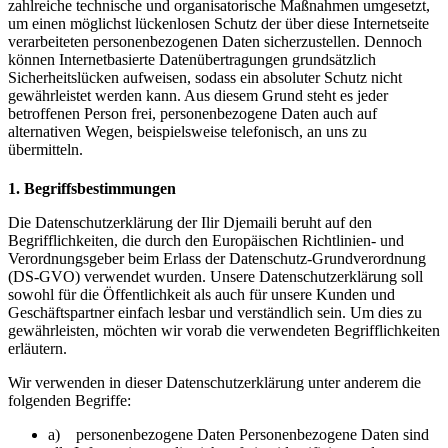
zahlreiche technische und organisatorische Maßnahmen umgesetzt,
um einen möglichst lückenlosen Schutz der über diese Internetseite
verarbeiteten personenbezogenen Daten sicherzustellen. Dennoch
können Internetbasierte Datenübertragungen grundsätzlich
Sicherheitslücken aufweisen, sodass ein absoluter Schutz nicht
gewährleistet werden kann. Aus diesem Grund steht es jeder
betroffenen Person frei, personenbezogene Daten auch auf
alternativen Wegen, beispielsweise telefonisch, an uns zu
übermitteln.
1. Begriffsbestimmungen
Die Datenschutzerklärung der Ilir Djemaili beruht auf den
Begrifflichkeiten, die durch den Europäischen Richtlinien- und
Verordnungsgeber beim Erlass der Datenschutz-Grundverordnung
(DS-GVO) verwendet wurden. Unsere Datenschutzerklärung soll
sowohl für die Öffentlichkeit als auch für unsere Kunden und
Geschäftspartner einfach lesbar und verständlich sein. Um dies zu
gewährleisten, möchten wir vorab die verwendeten Begrifflichkeiten
erläutern.
Wir verwenden in dieser Datenschutzerklärung unter anderem die
folgenden Begriffe:
a) personenbezogene Daten Personenbezogene Daten sind