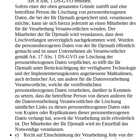
Art. 8 Abs. 1 DS-GVO erhoben.
Sofern einer der oben genannten Gründe zutrifft und eine
betroffene Person die Löschung von personenbezogenen
Daten, die bei der Ilir Djemaili gespeichert sind, veranlassen
möchte, kann sie sich hierzu jederzeit an einen Mitarbeiter des
für die Verarbeitung Verantwortlichen wenden. Der
Mitarbeiter der Ilir Djemaili wird veranlassen, dass dem
Löschverlangen unverzüglich nachgekommen wird. Wurden
die personenbezogenen Daten von der Ilir Djemaili öffentlich
gemacht und ist unser Unternehmen als Verantwortlicher
gemäß Art. 17 Abs. 1 DS-GVO zur Löschung der
personenbezogenen Daten verpflichtet, so trifft die Ilir
Djemaili unter Berücksichtigung der verfügbaren Technologie
und der Implementierungskosten angemessene Maßnahmen,
auch technischer Art, um andere für die Datenverarbeitung
Verantwortliche, welche die veröffentlichten
personenbezogenen Daten verarbeiten, darüber in Kenntnis
zu setzen, dass die betroffene Person von diesen anderen für
die Datenverarbeitung Verantwortlichen die Löschung
sämtlicher Links zu diesen personenbezogenen Daten oder
von Kopien oder Replikationen dieser personenbezogenen
Daten verlangt hat, soweit die Verarbeitung nicht erforderlich
ist. Der Mitarbeiter der Ilir Djemaili wird im Einzelfall das
Notwendige veranlassen.
e) Recht auf Einschränkung der Verarbeitung Jede von der