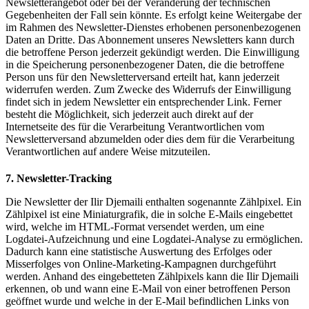
Newsletterangebot oder bei der Veränderung der technischen
Gegebenheiten der Fall sein könnte. Es erfolgt keine Weitergabe der
im Rahmen des Newsletter-Dienstes erhobenen personenbezogenen
Daten an Dritte. Das Abonnement unseres Newsletters kann durch
die betroffene Person jederzeit gekündigt werden. Die Einwilligung
in die Speicherung personenbezogener Daten, die die betroffene
Person uns für den Newsletterversand erteilt hat, kann jederzeit
widerrufen werden. Zum Zwecke des Widerrufs der Einwilligung
findet sich in jedem Newsletter ein entsprechender Link. Ferner
besteht die Möglichkeit, sich jederzeit auch direkt auf der
Internetseite des für die Verarbeitung Verantwortlichen vom
Newsletterversand abzumelden oder dies dem für die Verarbeitung
Verantwortlichen auf andere Weise mitzuteilen.
7. Newsletter-Tracking
Die Newsletter der Ilir Djemaili enthalten sogenannte Zählpixel. Ein
Zählpixel ist eine Miniaturgrafik, die in solche E-Mails eingebettet
wird, welche im HTML-Format versendet werden, um eine
Logdatei-Aufzeichnung und eine Logdatei-Analyse zu ermöglichen.
Dadurch kann eine statistische Auswertung des Erfolges oder
Misserfolges von Online-Marketing-Kampagnen durchgeführt
werden. Anhand des eingebetteten Zählpixels kann die Ilir Djemaili
erkennen, ob und wann eine E-Mail von einer betroffenen Person
geöffnet wurde und welche in der E-Mail befindlichen Links von