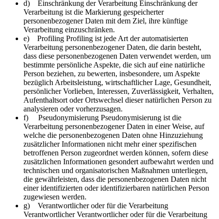
d) Einschränkung der Verarbeitung Einschränkung der
Verarbeitung ist die Markierung gespeicherter
personenbezogener Daten mit dem Ziel, ihre künftige
Verarbeitung einzuschränken.
e) Profiling Profiling ist jede Art der automatisierten
Verarbeitung personenbezogener Daten, die darin besteht,
dass diese personenbezogenen Daten verwendet werden, um
bestimmte persönliche Aspekte, die sich auf eine natürliche
Person beziehen, zu bewerten, insbesondere, um Aspekte
bezüglich Arbeitsleistung, wirtschaftlicher Lage, Gesundheit,
persönlicher Vorlieben, Interessen, Zuverlässigkeit, Verhalten,
Aufenthaltsort oder Ortswechsel dieser natürlichen Person zu
analysieren oder vorherzusagen.
f) Pseudonymisierung Pseudonymisierung ist die
Verarbeitung personenbezogener Daten in einer Weise, auf
welche die personenbezogenen Daten ohne Hinzuziehung
zusätzlicher Informationen nicht mehr einer spezifischen
betroffenen Person zugeordnet werden können, sofern diese
zusätzlichen Informationen gesondert aufbewahrt werden und
technischen und organisatorischen Maßnahmen unterliegen,
die gewährleisten, dass die personenbezogenen Daten nicht
einer identifizierten oder identifizierbaren natürlichen Person
zugewiesen werden.
g) Verantwortlicher oder für die Verarbeitung
Verantwortlicher Verantwortlicher oder für die Verarbeitung