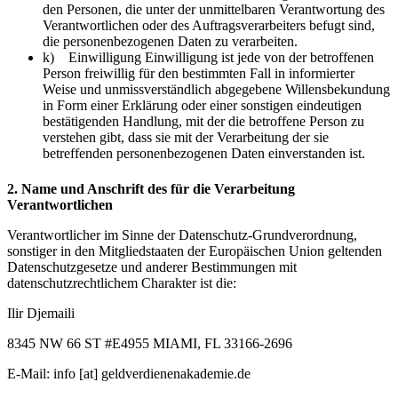
den Personen, die unter der unmittelbaren Verantwortung des
Verantwortlichen oder des Auftragsverarbeiters befugt sind,
die personenbezogenen Daten zu verarbeiten.
k) Einwilligung Einwilligung ist jede von der betroffenen
Person freiwillig für den bestimmten Fall in informierter
Weise und unmissverständlich abgegebene Willensbekundung
in Form einer Erklärung oder einer sonstigen eindeutigen
bestätigenden Handlung, mit der die betroffene Person zu
verstehen gibt, dass sie mit der Verarbeitung der sie
betreffenden personenbezogenen Daten einverstanden ist.
2. Name und Anschrift des für die Verarbeitung
Verantwortlichen
Verantwortlicher im Sinne der Datenschutz-Grundverordnung,
sonstiger in den Mitgliedstaaten der Europäischen Union geltenden
Datenschutzgesetze und anderer Bestimmungen mit
datenschutzrechtlichem Charakter ist die:
Ilir Djemaili
8345 NW 66 ST #E4955 MIAMI, FL 33166-2696
E-Mail: info [at] geldverdienenakademie.de