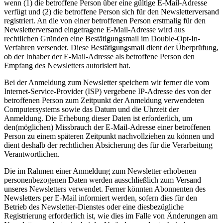
wenn (1) die betroffene Person über eine gültige E-Mail-Adresse
verfügt und (2) die betroffene Person sich für den Newsletterversand
registriert. An die von einer betroffenen Person erstmalig für den
Newsletterversand eingetragene E-Mail-Adresse wird aus
rechtlichen Gründen eine Bestätigungsmail im Double-Opt-In-
Verfahren versendet. Diese Bestätigungsmail dient der Überprüfung,
ob der Inhaber der E-Mail-Adresse als betroffene Person den
Empfang des Newsletters autorisiert hat.
Bei der Anmeldung zum Newsletter speichern wir ferner die vom
Internet-Service-Provider (ISP) vergebene IP-Adresse des von der
betroffenen Person zum Zeitpunkt der Anmeldung verwendeten
Computersystems sowie das Datum und die Uhrzeit der
Anmeldung. Die Erhebung dieser Daten ist erforderlich, um
den(möglichen) Missbrauch der E-Mail-Adresse einer betroffenen
Person zu einem späteren Zeitpunkt nachvollziehen zu können und
dient deshalb der rechtlichen Absicherung des für die Verarbeitung
Verantwortlichen.
Die im Rahmen einer Anmeldung zum Newsletter erhobenen
personenbezogenen Daten werden ausschließlich zum Versand
unseres Newsletters verwendet. Ferner könnten Abonnenten des
Newsletters per E-Mail informiert werden, sofern dies für den
Betrieb des Newsletter-Dienstes oder eine diesbezügliche
Registrierung erforderlich ist, wie dies im Falle von Änderungen am