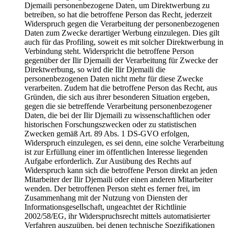
Djemaili personenbezogene Daten, um Direktwerbung zu
betreiben, so hat die betroffene Person das Recht, jederzeit
Widerspruch gegen die Verarbeitung der personenbezogenen
Daten zum Zwecke derartiger Werbung einzulegen. Dies gilt
auch für das Profiling, soweit es mit solcher Direktwerbung in
Verbindung steht. Widerspricht die betroffene Person
gegenüber der Ilir Djemaili der Verarbeitung für Zwecke der
Direktwerbung, so wird die Ilir Djemaili die
personenbezogenen Daten nicht mehr für diese Zwecke
verarbeiten. Zudem hat die betroffene Person das Recht, aus
Gründen, die sich aus ihrer besonderen Situation ergeben,
gegen die sie betreffende Verarbeitung personenbezogener
Daten, die bei der Ilir Djemaili zu wissenschaftlichen oder
historischen Forschungszwecken oder zu statistischen
Zwecken gemäß Art. 89 Abs. 1 DS-GVO erfolgen,
Widerspruch einzulegen, es sei denn, eine solche Verarbeitung
ist zur Erfüllung einer im öffentlichen Interesse liegenden
Aufgabe erforderlich. Zur Ausübung des Rechts auf
Widerspruch kann sich die betroffene Person direkt an jeden
Mitarbeiter der Ilir Djemaili oder einen anderen Mitarbeiter
wenden. Der betroffenen Person steht es ferner frei, im
Zusammenhang mit der Nutzung von Diensten der
Informationsgesellschaft, ungeachtet der Richtlinie
2002/58/EG, ihr Widerspruchsrecht mittels automatisierter
Verfahren auszuüben, bei denen technische Spezifikationen