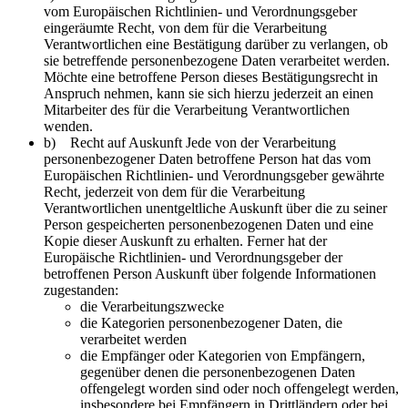
vom Europäischen Richtlinien- und Verordnungsgeber
eingeräumte Recht, von dem für die Verarbeitung
Verantwortlichen eine Bestätigung darüber zu verlangen, ob
sie betreffende personenbezogene Daten verarbeitet werden.
Möchte eine betroffene Person dieses Bestätigungsrecht in
Anspruch nehmen, kann sie sich hierzu jederzeit an einen
Mitarbeiter des für die Verarbeitung Verantwortlichen
wenden.
b) Recht auf Auskunft Jede von der Verarbeitung
personenbezogener Daten betroffene Person hat das vom
Europäischen Richtlinien- und Verordnungsgeber gewährte
Recht, jederzeit von dem für die Verarbeitung
Verantwortlichen unentgeltliche Auskunft über die zu seiner
Person gespeicherten personenbezogenen Daten und eine
Kopie dieser Auskunft zu erhalten. Ferner hat der
Europäische Richtlinien- und Verordnungsgeber der
betroffenen Person Auskunft über folgende Informationen
zugestanden:
die Verarbeitungszwecke
die Kategorien personenbezogener Daten, die
verarbeitet werden
die Empfänger oder Kategorien von Empfängern,
gegenüber denen die personenbezogenen Daten
offengelegt worden sind oder noch offengelegt werden,
insbesondere bei Empfängern in Drittländern oder bei