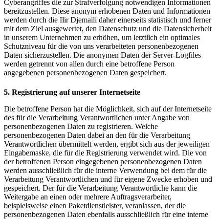
Cyberangriffes die zur Strafverfolgung notwendigen Informationen
bereitzustellen. Diese anonym erhobenen Daten und Informationen
werden durch die Ilir Djemaili daher einerseits statistisch und ferner
mit dem Ziel ausgewertet, den Datenschutz und die Datensicherheit
in unserem Unternehmen zu erhöhen, um letztlich ein optimales
Schutzniveau für die von uns verarbeiteten personenbezogenen
Daten sicherzustellen. Die anonymen Daten der Server-Logfiles
werden getrennt von allen durch eine betroffene Person
angegebenen personenbezogenen Daten gespeichert.
5. Registrierung auf unserer Internetseite
Die betroffene Person hat die Möglichkeit, sich auf der Internetseite
des für die Verarbeitung Verantwortlichen unter Angabe von
personenbezogenen Daten zu registrieren. Welche
personenbezogenen Daten dabei an den für die Verarbeitung
Verantwortlichen übermittelt werden, ergibt sich aus der jeweiligen
Eingabemaske, die für die Registrierung verwendet wird. Die von
der betroffenen Person eingegebenen personenbezogenen Daten
werden ausschließlich für die interne Verwendung bei dem für die
Verarbeitung Verantwortlichen und für eigene Zwecke erhoben und
gespeichert. Der für die Verarbeitung Verantwortliche kann die
Weitergabe an einen oder mehrere Auftragsverarbeiter,
beispielsweise einen Paketdienstleister, veranlassen, der die
personenbezogenen Daten ebenfalls ausschließlich für eine interne