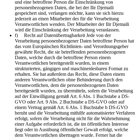
und eine betroffene Person die Einschränkung von
personenbezogenen Daten, die bei der Ilir Djemaili
gespeichert sind, verlangen möchte, kann sie sich hierzu
jederzeit an einen Mitarbeiter des für die Verarbeitung
Verantwortlichen wenden. Der Mitarbeiter der Ilir Djemaili
wird die Einschränkung der Verarbeitung veranlassen.
f) Recht auf Datenübertragbarkeit Jede von der
Verarbeitung personenbezogener Daten betroffene Person hat
das vom Europäischen Richtlinien- und Verordnungsgeber
gewährte Recht, die sie betreffenden personenbezogenen
Daten, welche durch die betroffene Person einem
Verantwortlichen bereitgestellt wurden, in einem
strukturierten, gängigen und maschinenlesbaren Format zu
erhalten. Sie hat außerdem das Recht, diese Daten einem
anderen Verantwortlichen ohne Behinderung durch den
Verantwortlichen, dem die personenbezogenen Daten
bereitgestellt wurden, zu übermitteln, sofern die Verarbeitung
auf der Einwilligung gemäß Art. 6 Abs. 1 Buchstabe a DS-
GVO oder Art. 9 Abs. 2 Buchstabe a DS-GVO oder auf
einem Vertrag gemäß Art. 6 Abs. 1 Buchstabe b DS-GVO
beruht und die Verarbeitung mithilfe automatisierter Verfahren
erfolgt, sofern die Verarbeitung nicht für die Wahrnehmung
einer Aufgabe erforderlich ist, die im öffentlichen Interesse
liegt oder in Ausübung öffentlicher Gewalt erfolgt, welche
dem Verantwortlichen übertragen wurde. Ferner hat die