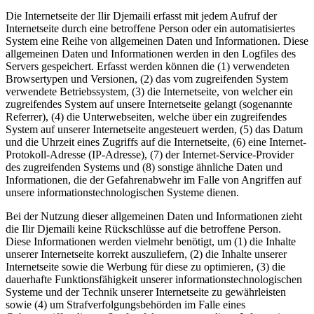
Die Internetseite der Ilir Djemaili erfasst mit jedem Aufruf der
Internetseite durch eine betroffene Person oder ein automatisiertes
System eine Reihe von allgemeinen Daten und Informationen. Diese
allgemeinen Daten und Informationen werden in den Logfiles des
Servers gespeichert. Erfasst werden können die (1) verwendeten
Browsertypen und Versionen, (2) das vom zugreifenden System
verwendete Betriebssystem, (3) die Internetseite, von welcher ein
zugreifendes System auf unsere Internetseite gelangt (sogenannte
Referrer), (4) die Unterwebseiten, welche über ein zugreifendes
System auf unserer Internetseite angesteuert werden, (5) das Datum
und die Uhrzeit eines Zugriffs auf die Internetseite, (6) eine Internet-
Protokoll-Adresse (IP-Adresse), (7) der Internet-Service-Provider
des zugreifenden Systems und (8) sonstige ähnliche Daten und
Informationen, die der Gefahrenabwehr im Falle von Angriffen auf
unsere informationstechnologischen Systeme dienen.
Bei der Nutzung dieser allgemeinen Daten und Informationen zieht
die Ilir Djemaili keine Rückschlüsse auf die betroffene Person.
Diese Informationen werden vielmehr benötigt, um (1) die Inhalte
unserer Internetseite korrekt auszuliefern, (2) die Inhalte unserer
Internetseite sowie die Werbung für diese zu optimieren, (3) die
dauerhafte Funktionsfähigkeit unserer informationstechnologischen
Systeme und der Technik unserer Internetseite zu gewährleisten
sowie (4) um Strafverfolgungsbehörden im Falle eines