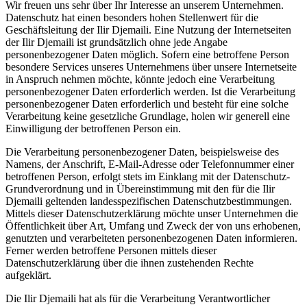
Wir freuen uns sehr über Ihr Interesse an unserem Unternehmen.
Datenschutz hat einen besonders hohen Stellenwert für die
Geschäftsleitung der Ilir Djemaili. Eine Nutzung der Internetseiten
der Ilir Djemaili ist grundsätzlich ohne jede Angabe
personenbezogener Daten möglich. Sofern eine betroffene Person
besondere Services unseres Unternehmens über unsere Internetseite
in Anspruch nehmen möchte, könnte jedoch eine Verarbeitung
personenbezogener Daten erforderlich werden. Ist die Verarbeitung
personenbezogener Daten erforderlich und besteht für eine solche
Verarbeitung keine gesetzliche Grundlage, holen wir generell eine
Einwilligung der betroffenen Person ein.
Die Verarbeitung personenbezogener Daten, beispielsweise des
Namens, der Anschrift, E-Mail-Adresse oder Telefonnummer einer
betroffenen Person, erfolgt stets im Einklang mit der Datenschutz-
Grundverordnung und in Übereinstimmung mit den für die Ilir
Djemaili geltenden landesspezifischen Datenschutzbestimmungen.
Mittels dieser Datenschutzerklärung möchte unser Unternehmen die
Öffentlichkeit über Art, Umfang und Zweck der von uns erhobenen,
genutzten und verarbeiteten personenbezogenen Daten informieren.
Ferner werden betroffene Personen mittels dieser
Datenschutzerklärung über die ihnen zustehenden Rechte
aufgeklärt.
Die Ilir Djemaili hat als für die Verarbeitung Verantwortlicher