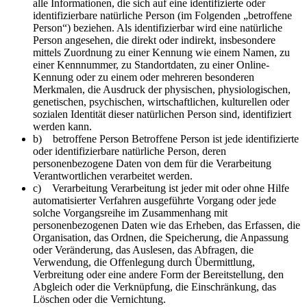
alle Informationen, die sich auf eine identifizierte oder
identifizierbare natürliche Person (im Folgenden „betroffene
Person“) beziehen. Als identifizierbar wird eine natürliche
Person angesehen, die direkt oder indirekt, insbesondere
mittels Zuordnung zu einer Kennung wie einem Namen, zu
einer Kennnummer, zu Standortdaten, zu einer Online-
Kennung oder zu einem oder mehreren besonderen
Merkmalen, die Ausdruck der physischen, physiologischen,
genetischen, psychischen, wirtschaftlichen, kulturellen oder
sozialen Identität dieser natürlichen Person sind, identifiziert
werden kann.
b) betroffene Person Betroffene Person ist jede identifizierte
oder identifizierbare natürliche Person, deren
personenbezogene Daten von dem für die Verarbeitung
Verantwortlichen verarbeitet werden.
c) Verarbeitung Verarbeitung ist jeder mit oder ohne Hilfe
automatisierter Verfahren ausgeführte Vorgang oder jede
solche Vorgangsreihe im Zusammenhang mit
personenbezogenen Daten wie das Erheben, das Erfassen, die
Organisation, das Ordnen, die Speicherung, die Anpassung
oder Veränderung, das Auslesen, das Abfragen, die
Verwendung, die Offenlegung durch Übermittlung,
Verbreitung oder eine andere Form der Bereitstellung, den
Abgleich oder die Verknüpfung, die Einschränkung, das
Löschen oder die Vernichtung.