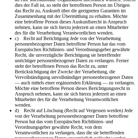
dies der Fall ist, so steht der betroffenen Person im Übrigen
das Recht zu, Auskunft über die geeigneten Garantien im
Zusammenhang mit der Übermittlung zu erhalten. Möchte
eine betroffene Person dieses Auskunftsrecht in Anspruch
nehmen, kann sie sich hierzu jederzeit an einen Mitarbeiter
des für die Verarbeitung Verantwortlichen wenden.
c) Recht auf Berichtigung Jede von der Verarbeitung
personenbezogener Daten betroffene Person hat das vom
Europäischen Richtlinien- und Verordnungsgeber gewährte
Recht, die unverzügliche Berichtigung sie betreffender
unrichtiger personenbezogener Daten zu verlangen. Ferner
steht der betroffenen Person das Recht zu, unter
Berücksichtigung der Zwecke der Verarbeitung, die
Vervollständigung unvollständiger personenbezogener Daten
— auch mittels einer ergänzenden Erklärung — zu verlangen.
Möchte eine betroffene Person dieses Berichtigungsrecht in
Anspruch nehmen, kann sie sich hierzu jederzeit an einen
Mitarbeiter des für die Verarbeitung Verantwortlichen
wenden.
d) Recht auf Löschung (Recht auf Vergessen werden) Jede
von der Verarbeitung personenbezogener Daten betroffene
Person hat das vom Europäischen Richtlinien- und
Verordnungsgeber gewährte Recht, von dem
Verantwortlichen zu verlangen, dass die sie betreffenden