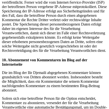
veröffentlicht. Ferner wird die vom Internet-Service-Provider (ISP)
der betroffenen Person vergebene IP-Adresse mitprotokolliert. Diese
Speicherung der IP-Adresse erfolgt aus Sicherheitsgründen und für
den Fall, dass die betroffene Person durch einen abgegebenen
Kommentar die Rechte Dritter verletzt oder rechtswidrige Inhalte
postet. Die Speicherung dieser personenbezogenen Daten erfolgt
daher im eigenen Interesse des für die Verarbeitung
Verantwortlichen, damit sich dieser im Falle einer Rechtsverletzung
gegebenenfalls exkulpieren könnte. Es erfolgt keine Weitergabe
dieser erhobenen personenbezogenen Daten an Dritte, sofern eine
solche Weitergabe nicht gesetzlich vorgeschrieben ist oder der
Rechtsverteidigung des für die Verarbeitung Verantwortlichen dient.
10. Abonnement von Kommentaren im Blog auf der
Internetseite
Die im Blog der Ilir Djemaili abgegebenen Kommentare können
grundsätzlich von Dritten abonniert werden. Insbesondere besteht
die Möglichkeit, dass ein Kommentator die seinem Kommentar
nachfolgenden Kommentare zu einem bestimmten Blog-Beitrag
abonniert.
Sofern sich eine betroffene Person für die Option entscheidet,
Kommentare zu abonnieren, versendet der für die Verarbeitung
Verantwortliche eine automatische Bestätigungsmail, um im Double-