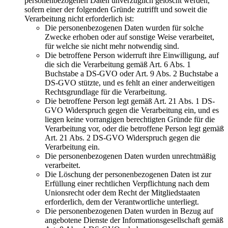
personenbezogenen Daten unverzüglich gelöscht werden,
sofern einer der folgenden Gründe zutrifft und soweit die
Verarbeitung nicht erforderlich ist:
Die personenbezogenen Daten wurden für solche
Zwecke erhoben oder auf sonstige Weise verarbeitet,
für welche sie nicht mehr notwendig sind.
Die betroffene Person widerruft ihre Einwilligung, auf
die sich die Verarbeitung gemäß Art. 6 Abs. 1
Buchstabe a DS-GVO oder Art. 9 Abs. 2 Buchstabe a
DS-GVO stützte, und es fehlt an einer anderweitigen
Rechtsgrundlage für die Verarbeitung.
Die betroffene Person legt gemäß Art. 21 Abs. 1 DS-
GVO Widerspruch gegen die Verarbeitung ein, und es
liegen keine vorrangigen berechtigten Gründe für die
Verarbeitung vor, oder die betroffene Person legt gemäß
Art. 21 Abs. 2 DS-GVO Widerspruch gegen die
Verarbeitung ein.
Die personenbezogenen Daten wurden unrechtmäßig
verarbeitet.
Die Löschung der personenbezogenen Daten ist zur
Erfüllung einer rechtlichen Verpflichtung nach dem
Unionsrecht oder dem Recht der Mitgliedstaaten
erforderlich, dem der Verantwortliche unterliegt.
Die personenbezogenen Daten wurden in Bezug auf
angebotene Dienste der Informationsgesellschaft gemäß