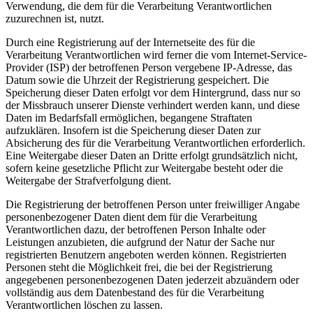
Verwendung, die dem für die Verarbeitung Verantwortlichen
zuzurechnen ist, nutzt.
Durch eine Registrierung auf der Internetseite des für die
Verarbeitung Verantwortlichen wird ferner die vom Internet-Service-
Provider (ISP) der betroffenen Person vergebene IP-Adresse, das
Datum sowie die Uhrzeit der Registrierung gespeichert. Die
Speicherung dieser Daten erfolgt vor dem Hintergrund, dass nur so
der Missbrauch unserer Dienste verhindert werden kann, und diese
Daten im Bedarfsfall ermöglichen, begangene Straftaten
aufzuklären. Insofern ist die Speicherung dieser Daten zur
Absicherung des für die Verarbeitung Verantwortlichen erforderlich.
Eine Weitergabe dieser Daten an Dritte erfolgt grundsätzlich nicht,
sofern keine gesetzliche Pflicht zur Weitergabe besteht oder die
Weitergabe der Strafverfolgung dient.
Die Registrierung der betroffenen Person unter freiwilliger Angabe
personenbezogener Daten dient dem für die Verarbeitung
Verantwortlichen dazu, der betroffenen Person Inhalte oder
Leistungen anzubieten, die aufgrund der Natur der Sache nur
registrierten Benutzern angeboten werden können. Registrierten
Personen steht die Möglichkeit frei, die bei der Registrierung
angegebenen personenbezogenen Daten jederzeit abzuändern oder
vollständig aus dem Datenbestand des für die Verarbeitung
Verantwortlichen löschen zu lassen.