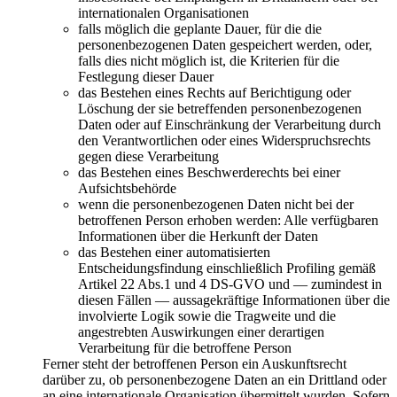
internationalen Organisationen
falls möglich die geplante Dauer, für die die
personenbezogenen Daten gespeichert werden, oder,
falls dies nicht möglich ist, die Kriterien für die
Festlegung dieser Dauer
das Bestehen eines Rechts auf Berichtigung oder
Löschung der sie betreffenden personenbezogenen
Daten oder auf Einschränkung der Verarbeitung durch
den Verantwortlichen oder eines Widerspruchsrechts
gegen diese Verarbeitung
das Bestehen eines Beschwerderechts bei einer
Aufsichtsbehörde
wenn die personenbezogenen Daten nicht bei der
betroffenen Person erhoben werden: Alle verfügbaren
Informationen über die Herkunft der Daten
das Bestehen einer automatisierten
Entscheidungsfindung einschließlich Profiling gemäß
Artikel 22 Abs.1 und 4 DS-GVO und — zumindest in
diesen Fällen — aussagekräftige Informationen über die
involvierte Logik sowie die Tragweite und die
angestrebten Auswirkungen einer derartigen
Verarbeitung für die betroffene Person
Ferner steht der betroffenen Person ein Auskunftsrecht
darüber zu, ob personenbezogene Daten an ein Drittland oder
an eine internationale Organisation übermittelt wurden. Sofern