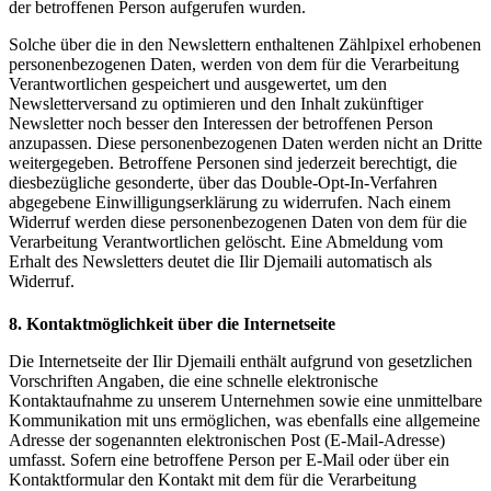
der betroffenen Person aufgerufen wurden.
Solche über die in den Newslettern enthaltenen Zählpixel erhobenen
personenbezogenen Daten, werden von dem für die Verarbeitung
Verantwortlichen gespeichert und ausgewertet, um den
Newsletterversand zu optimieren und den Inhalt zukünftiger
Newsletter noch besser den Interessen der betroffenen Person
anzupassen. Diese personenbezogenen Daten werden nicht an Dritte
weitergegeben. Betroffene Personen sind jederzeit berechtigt, die
diesbezügliche gesonderte, über das Double-Opt-In-Verfahren
abgegebene Einwilligungserklärung zu widerrufen. Nach einem
Widerruf werden diese personenbezogenen Daten von dem für die
Verarbeitung Verantwortlichen gelöscht. Eine Abmeldung vom
Erhalt des Newsletters deutet die Ilir Djemaili automatisch als
Widerruf.
8. Kontaktmöglichkeit über die Internetseite
Die Internetseite der Ilir Djemaili enthält aufgrund von gesetzlichen
Vorschriften Angaben, die eine schnelle elektronische
Kontaktaufnahme zu unserem Unternehmen sowie eine unmittelbare
Kommunikation mit uns ermöglichen, was ebenfalls eine allgemeine
Adresse der sogenannten elektronischen Post (E-Mail-Adresse)
umfasst. Sofern eine betroffene Person per E-Mail oder über ein
Kontaktformular den Kontakt mit dem für die Verarbeitung