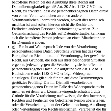
betroffene Person bei der Ausübung ihres Rechts auf
Datenübertragbarkeit gemäß Art. 20 Abs. 1 DS-GVO das
Recht, zu erwirken, dass die personenbezogenen Daten direkt
von einem Verantwortlichen an einen anderen
Verantwortlichen übermittelt werden, soweit dies technisch
machbar ist und sofern hiervon nicht die Rechte und
Freiheiten anderer Personen beeinträchtigt werden. Zur
Geltendmachung des Rechts auf Datenübertragbarkeit kann
sich die betroffene Person jederzeit an einen Mitarbeiter der
Ilir Djemaili wenden.
g) Recht auf Widerspruch Jede von der Verarbeitung
personenbezogener Daten betroffene Person hat das vom
Europäischen Richtlinien- und Verordnungsgeber gewährte
Recht, aus Gründen, die sich aus ihrer besonderen Situation
ergeben, jederzeit gegen die Verarbeitung sie betreffender
personenbezogener Daten, die aufgrund von Art. 6 Abs. 1
Buchstaben e oder f DS-GVO erfolgt, Widerspruch
einzulegen. Dies gilt auch für ein auf diese Bestimmungen
gestütztes Profiling. Die Ilir Djemaili verarbeitet die
personenbezogenen Daten im Falle des Widerspruchs nicht
mehr, es sei denn, wir können zwingende schutzwürdige
Gründe für die Verarbeitung nachweisen, die den Interessen,
Rechten und Freiheiten der betroffenen Person überwiegen,
oder die Verarbeitung dient der Geltendmachung, Ausübung
oder Verteidigung von Rechtsansprüchen. Verarbeitet die Ilir