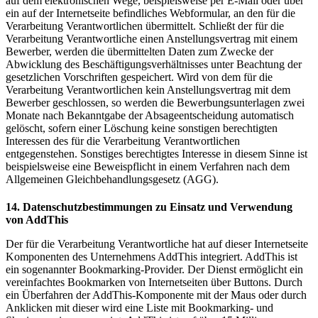
auf dem elektronischen Wege, beispielsweise per E-Mail oder über
ein auf der Internetseite befindliches Webformular, an den für die
Verarbeitung Verantwortlichen übermittelt. Schließt der für die
Verarbeitung Verantwortliche einen Anstellungsvertrag mit einem
Bewerber, werden die übermittelten Daten zum Zwecke der
Abwicklung des Beschäftigungsverhältnisses unter Beachtung der
gesetzlichen Vorschriften gespeichert. Wird von dem für die
Verarbeitung Verantwortlichen kein Anstellungsvertrag mit dem
Bewerber geschlossen, so werden die Bewerbungsunterlagen zwei
Monate nach Bekanntgabe der Absageentscheidung automatisch
gelöscht, sofern einer Löschung keine sonstigen berechtigten
Interessen des für die Verarbeitung Verantwortlichen
entgegenstehen. Sonstiges berechtigtes Interesse in diesem Sinne ist
beispielsweise eine Beweispflicht in einem Verfahren nach dem
Allgemeinen Gleichbehandlungsgesetz (AGG).
14. Datenschutzbestimmungen zu Einsatz und Verwendung
von AddThis
Der für die Verarbeitung Verantwortliche hat auf dieser Internetseite
Komponenten des Unternehmens AddThis integriert. AddThis ist
ein sogenannter Bookmarking-Provider. Der Dienst ermöglicht ein
vereinfachtes Bookmarken von Internetseiten über Buttons. Durch
ein Überfahren der AddThis-Komponente mit der Maus oder durch
Anklicken mit dieser wird eine Liste mit Bookmarking- und